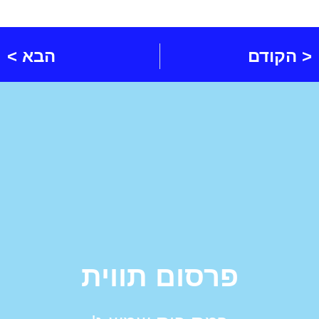
< הקודם
הבא >
פרסום תווית