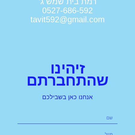
רמת בית שמש ג'
0527-686-592
tavit592@gmail.com
זיהינו
שהתחברתם
אנחנו כאן בשבילכם